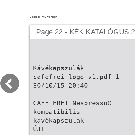
Basic HTML Version
Page 22 - KÉK KATALÓGUS 2
Kávékapszulák
cafefrei_logo_v1.pdf 1
30/10/15 20:40
CAFE FREI Nespresso®
kompatibilis
kávékapszulák
ÚJ!