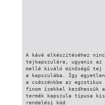
A kávé elkészítéséhez nin
tejkapszulára, ugyanis az 
mellé kiváló minőségű tej 
a kapszulába. Így egyetlen
a csészénkbe az egzotikus 
finom ízekkel kezdhessük a
termék kapszula típusa kis
rendelési kód